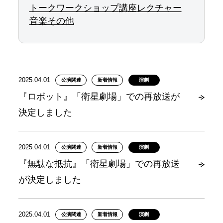
トーク
ワークショップ
講座
レクチャー
音楽
その他
2025.04.01
公演関連
新着情報
演劇
『ロボット』「衛星劇場」での再放送が
決定しました
2025.04.01
公演関連
新着情報
演劇
『無駄な抵抗』「衛星劇場」での再放送
が決定しました
2025.04.01
公演関連
新着情報
演劇