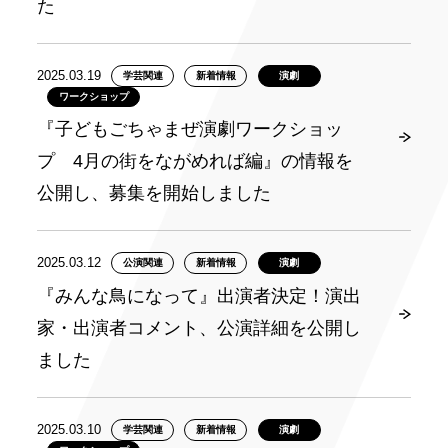
た
2025.03.19
学芸関連
新着情報
演劇
ワークショップ
『子どもごちゃまぜ演劇ワークショッ
プ 4月の街をながめれば編』の情報を
公開し、募集を開始しました
2025.03.12
公演関連
新着情報
演劇
『みんな鳥になって』出演者決定！演出
家・出演者コメント、公演詳細を公開し
ました
2025.03.10
学芸関連
新着情報
演劇