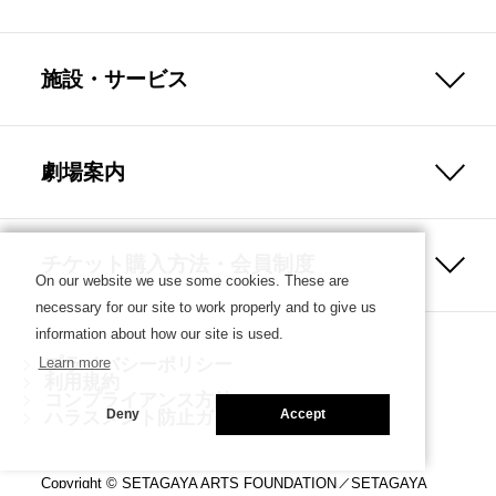
施設・サービス
劇場案内
チケット購入方法・会員制度
On our website we use some cookies. These are
necessary for our site to work properly and to give us
information about how our site is used.
プライバシーポリシー
Learn more
利用規約
コンプライアンス方針
ハラスメント防止ガイドライン
Deny
Accept
Copyright © SETAGAYA ARTS FOUNDATION／SETAGAYA