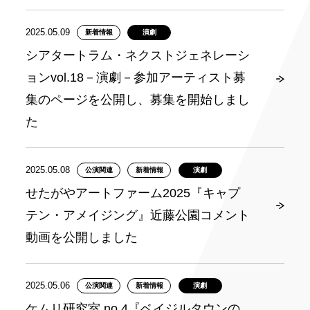
2025.05.09
新着情報
演劇
シアタートラム・ネクストジェネレーシ
ョンvol.18－演劇－参加アーティスト募
集のページを公開し、募集を開始しまし
た
2025.05.08
公演関連
新着情報
演劇
せたがやアートファーム2025『キャプ
テン・アメイジング』近藤公園コメント
動画を公開しました
2025.05.06
公演関連
新着情報
演劇
ケムリ研究室 no.4『ベイジルタウンの