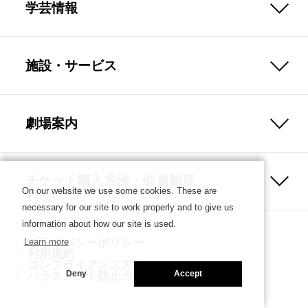
学芸情報
施設・サービス
劇場案内
チケット購入方法・会員制度
On our website we use some cookies. These are
necessary for our site to work properly and to give us
information about how our site is used.
プライバシーポリシー
Learn more
利用規約
コンプライアンス方針
ハラスメント防止ガイドライン
Deny
Accept