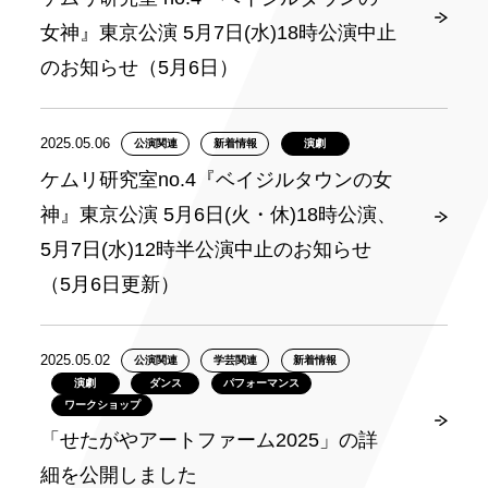
⼥神』東京公演 5⽉7⽇(⽔)18時公演中⽌
のお知らせ（5月6日）
2025.05.06
公演関連
新着情報
演劇
ケムリ研究室no.4『ベイジルタウンの女
神』東京公演 5月6日(火・休)18時公演、
5月7日(水)12時半公演中止のお知らせ
（5月6日更新）
2025.05.02
公演関連
学芸関連
新着情報
演劇
ダンス
パフォーマンス
ワークショップ
「せたがやアートファーム2025」の詳
細を公開しました