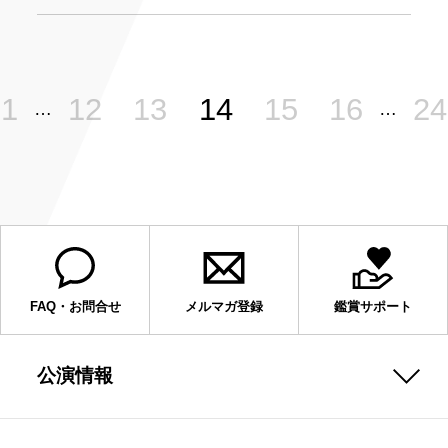
1
12
13
14
15
16
24
…
…
FAQ・お問合せ
メルマガ登録
鑑賞サポート
公演情報