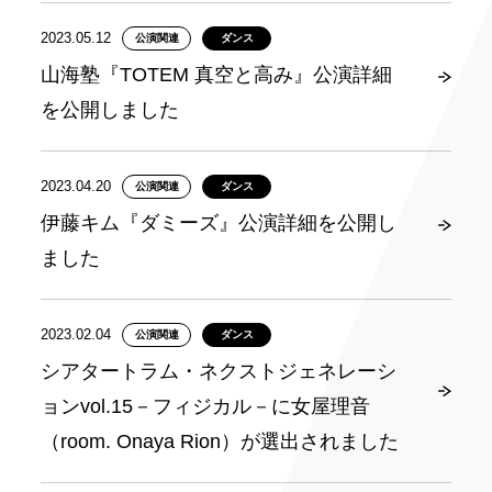
2023.05.12
公演関連
ダンス
山海塾『TOTEM 真空と高み』公演詳細
を公開しました
2023.04.20
公演関連
ダンス
伊藤キム『ダミーズ』公演詳細を公開し
ました
2023.02.04
公演関連
ダンス
シアタートラム・ネクストジェネレーシ
ョンvol.15－フィジカル－に女屋理音
（room. Onaya Rion）が選出されました