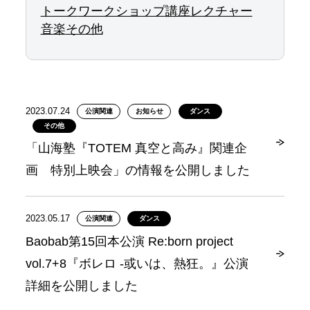
トーク
ワークショップ
講座
レクチャー
音楽
その他
2023.07.24
公演関連
お知らせ
ダンス
その他
「山海塾『TOTEM 真空と高み』関連企
画 特別上映会」の情報を公開しました
2023.05.17
公演関連
ダンス
Baobab第15回本公演 Re:born project
vol.7+8『ボレロ -或いは、熱狂。』公演
詳細を公開しました