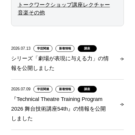
トーク
ワークショップ
講座
レクチャー
音楽
その他
2026.07.13
学芸関連
新着情報
講座
シリーズ「劇場が表現に与える力」の情
報を公開しました
2026.07.09
学芸関連
新着情報
講座
『Technical Theatre Training Program
2026 舞台技術講座54th』の情報を公開
しました