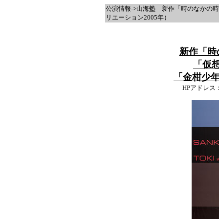
公演情報->山海塾 新作「時のなかの
リエーション2005年）
新作「時
「仮
「金柑少
HPアドレス