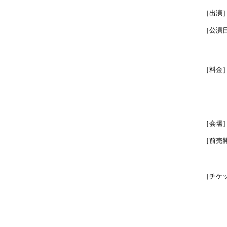
［出演
［公演
［料金
［会場
［前売
［チケ