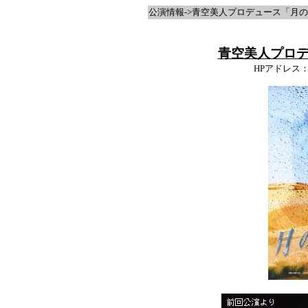
公演情報->青空美人プロデュース「月
青空美人プロデ
HPアドレス