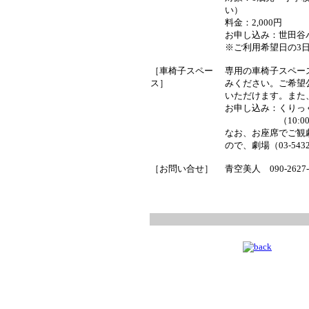
い）
料金：2,000円
お申し込み：世田谷パブリ
※ご利用希望日の3
［車椅子スペー
専用の車椅子スペー
ス］
みください。ご希望
いただけます。また
お申し込み：
くりっく
（10:
なお、お座席でご観
ので、劇場（03-54
［お問い合せ］
青空美人 090-2627-