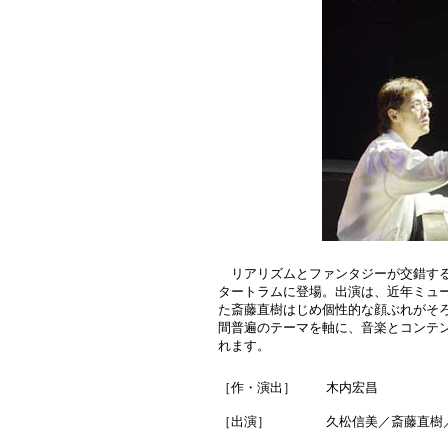
リアリズムとファンタジーが交錯する
タートラムに登場。出演は、近年ミュー
た斎藤直樹はじめ個性的な顔ぶれがそ
間普遍のテーマを軸に、音楽とコンテ
れます。
［作・演出］
木内宏昌
［出演］
久松信美／斎藤直樹