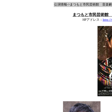
公演情報->まつもと市民芸術館 音楽
まつもと市民芸術館
HPアドレス：
http:/