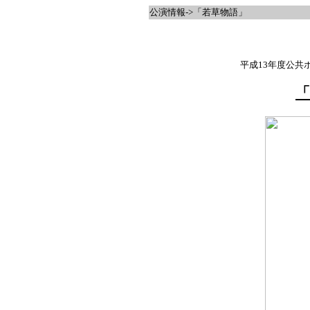
公演情報->「若草物語」
平成13年度公共
「