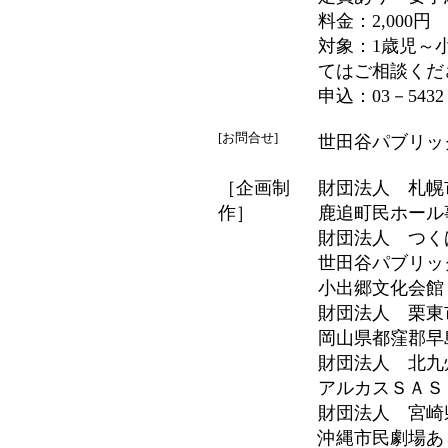
料金：2,000円
対象：1歳児～
てはご相談くだ
申込：03－5432－
[お問合せ]
世田谷パブリックシ
［企画制
財団法人 札幌
作］
鹿追町民ホール
財団法人 つく
世田谷パブリッ
小出郷文化会館
財団法人 栗東
岡山県都窪郡早
財団法人 北九
アルカスＳＡＳ
財団法人 宮崎
沖縄市民劇場あ