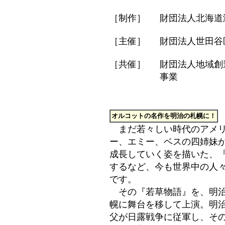
［制作］
財団法人北海道
［主催］
財団法人世田谷
［共催］
財団法人地域創
事業
オルコットの名作を明治の札幌に！
まだ若々しい時代のアメリ
ー、エミー、ベスの四姉妹
成長していく姿を描いた、
するなど、今も世界中の人
です。
その『若草物語』を、明治
幌に舞台を移して上演。明治
父が日露戦争に従軍し、そ