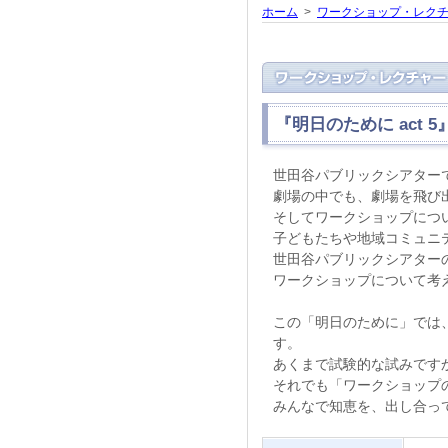
ホーム
>
ワークショップ・レク
『明日のために act 5
世田谷パブリックシアター
劇場の中でも、劇場を飛び
そしてワークショップにつ
子どもたちや地域コミュニ
世田谷パブリックシアター
ワークショップについて考
この「明日のために」では
す。
あくまで試験的な試みです
それでも「ワークショップ
みんなで知恵を、出し合っ