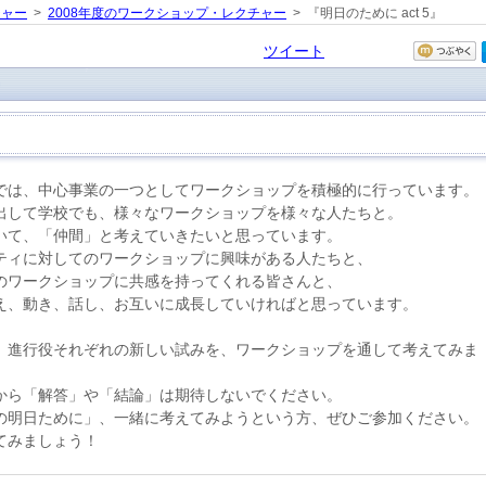
チャー
>
2008年度のワークショップ・レクチャー
> 『明日のために act 5』
ツイート
』
では、中心事業の一つとしてワークショップを積極的に行っています。
出して学校でも、様々なワークショップを様々な人たちと。
いて、「仲間」と考えていきたいと思っています。
ティに対してのワークショップに興味がある人たちと、
のワークショップに共感を持ってくれる皆さんと、
え、動き、話し、お互いに成長していければと思っています。
、進行役それぞれの新しい試みを、ワークショップを通して考えてみま
から「解答」や「結論」は期待しないでください。
の明日ために」、一緒に考えてみようという方、ぜひご参加ください。
てみましょう！