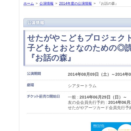
ホーム
>
公演情報
>
2014年度の公演情報
> 『お話の森』
せたがやこどもプロジェクト2
子どもとおとなのための◎
『お話の森』
2014年08月09日（土）～2014年
シアタートラム
一般 :
2014年06月29日（日）～
友の会会員先行予約 :
2014年06
せたがやアーツカード会員先行予約