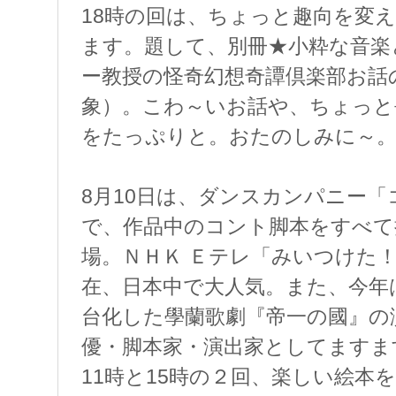
18時の回は、ちょっと趣向を変
ます。題して、別冊★小粋な音楽
ー教授の怪奇幻想奇譚倶楽部お話
象）。こわ～いお話や、ちょっと
をたっぷりと。おたのしみに～
8月10日は、ダンスカンパニー
で、作品中のコント脚本をすべて
場。ＮＨＫ Ｅテレ「みいつけた
在、日本中で大人気。また、今年
台化した學蘭歌劇『帝一の國』の
優・脚本家・演出家としてますま
11時と15時の２回、楽しい絵本