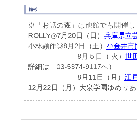
※「お話の森」は他館でも開催し
ROLLY◎7月20日（日）
兵庫県立
小林顕作◎8月2日（土）
小金井市
8月５日（ 火）
世
詳細は 03‐5374‐9117へ）
8月11日（月）
江
12月22日（月）大泉学園ゆめり