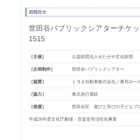
世田谷パブリックシアターチケットセ
1515
［主催］
公益財団法人せたがや文化財団
［企画制作］
世田谷パブリックシアター
［協賛］
トヨタ自動車株式会社／東邦ホー
［協力］
東京急行電鉄
［後援］
世田谷区 遊びと学びの子どもプ
平成26年度文化庁劇場・音楽堂等活性化事業