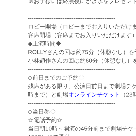
※お子様には終演後にかき氷をプレゼン
------------------------------------------------
ロビー開場（ロビーまでお入りいただけま
客席開場（客席までお入りいただけます）
◆上演時間◆
ROLLYさんの回は約75分（休憩なし）
小林顕作さんの回は約60分（休憩なし）
------------------------------------------------
◇前日までのご予約◇
残席がある限り、公演日前日まで劇場チケ
時まで）と劇場
オンラインチケット
（23
------------------------------------------------
◇当日券◇
☆電話予約☆
当日朝10時～開演の45分前まで劇場チケッ