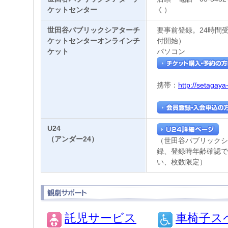
ケットセンター
く）
世田谷パブリックシアターチ
要事前登録。24時間
ケットセンターオンラインチ
付開始）
ケット
パソコン
携帯：
http://setagaya-
U24
（アンダー24）
（世田谷パブリックシ
録、登録時年齢確認で
い、枚数限定）
託児サービス
車椅子ス