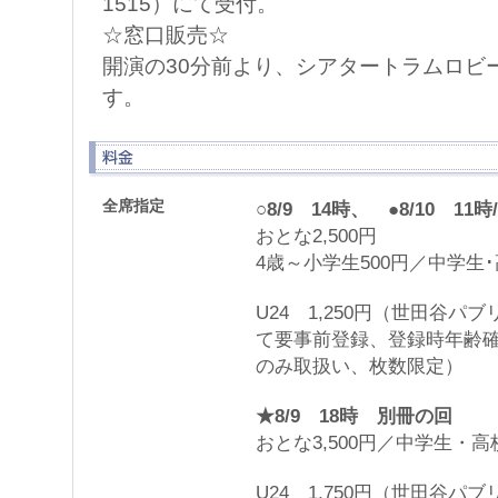
1515）にて受付。
☆窓口販売☆
開演の30分前より、シアタートラムロビ
す。
全席指定
○8/9 14時、 ●8/10 1
おとな2,500円
4歳～小学生500円／中学生･高
U24 1,250円（世田谷
て要事前登録、登録時年齢
のみ取扱い、枚数限定）
★8/9 18時 別冊の回
おとな3,500円／中学生・高校
U24 1,750円（世田谷