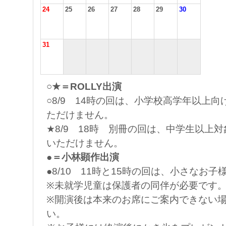
24
25
26
27
28
29
30
31
○★＝ROLLY出演
○8/9 14時の回は、小学校高学年以上
ただけません。
★8/9 18時 別冊の回は、中学生以上
いただけません。
●＝小林顕作出演
●8/10 11時と15時の回は、小さなお
※未就学児童は保護者の同伴が必要です
※開演後は本来のお席にご案内できない
い。