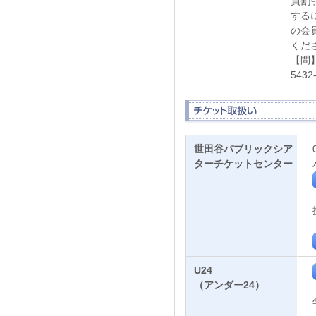
員割
する
の会
くだ
【問
543
世田谷パブリックシア
ターチケットセンター
U24
（アンダー24）