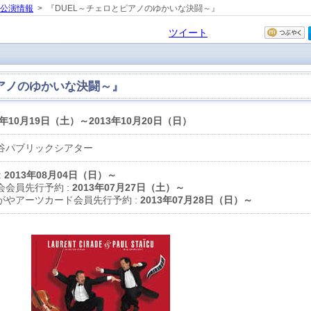
の公演情報
> 『DUEL～チェロとピアノのゆかいな決闘～』
ツイート
ピアノのゆかいな決闘～』
3年10月19日（土）～2013年10月20日（日）
谷パブリックシアター
:
2013年08月04日（日）～
会会員先行予約 :
2013年07月27日（土）～
がやアーツカード会員先行予約 :
2013年07月28日（日）～