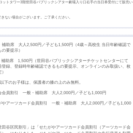
ャロットタワー3階世田谷パブリックシアター劇場入り口右手の当日券受付にて販売い
できない場合がございます。ご了承ください。
補助席 大人2,500円／子ども1,500円（4歳～高校生 当日年齢確認で
もの要提示）
4・補助席 1,500円（世田谷パブリックシアターチケットセンターにて
前登録、登録時年齢確認できるもの要提示、オンラインのみ取扱い、枚
定）
歳以下のお子様は、保護者の膝の上のみ無料。
会会員割引 一般・補助席 大人2,000円／子ども1,000円
がやアーツカード会員割引 一般・補助席 大人2,000円／子ども1,000
世田谷区民割引」は「せたがやアーツカード会員割引（アーツカード会