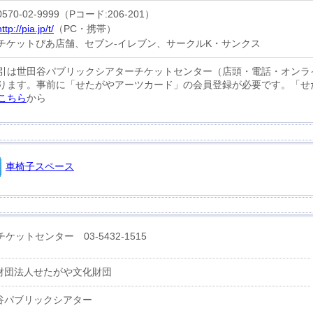
0570-02-9999（Pコード:206-201）
http://pia.jp/t/
（PC・携帯）
チケットぴあ店舗、セブン-イレブン、サークルK・サンクス
引は世田谷パブリックシアターチケットセンター（店頭・電話・オンラ
ります。事前に「せたがやアーツカード」の会員登録が必要です。「せ
こちら
から
車椅子スペース
ットセンター 03-5432-1515
財団法人せたがや文化財団
谷パブリックシアター