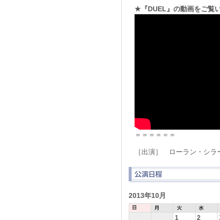
★『DUEL』の動画をご覧
＝＝＝＝＝＝
［出演］ ローラン・シラ
2013年10月
1
2