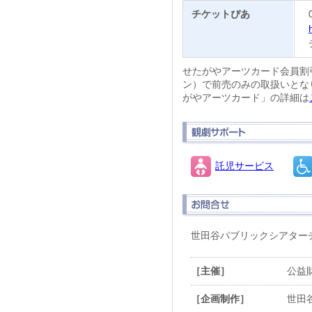
チケットぴあ
せたがやアーツカード会員割
ン）で前売のみの取扱いとな
がやアーツカード」の詳細は
託児サービス
世田谷パブリックシアターチケ
［主催］
公益
［企画制作］
世田