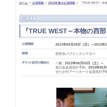
ホーム
>
公演情報
>
2013年度の公演情報
> 『TRUE WEST～
『TRUE WEST～本物の西
2013年09月29日（日）～2013年
世田谷パブリックシアター
一般 :
2013年08月03日（土）～
友の会会員先行予約 :
2013年08
せたがやアーツカード会員先行予約