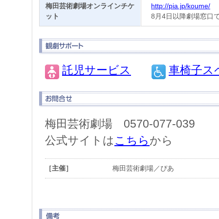
梅田芸術劇場オンラインチケ
http://pia.jp/koume/
ット
8月4日以降劇場窓口で
託児サービス
車椅子ス
梅田芸術劇場 0570-077-039
公式サイトは
こちら
から
［主催］
梅田芸術劇場／ぴあ