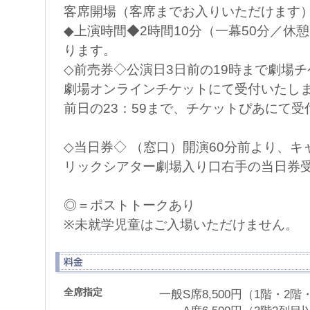
客席開場（客席までお入りいただけます）
◆上演時間◆2時間10分（一幕50分／休憩
ります。
◇前売券◇公演日3日前の19時まで劇場
劇場オンラインチケットにて受付いたし
前日の23：59まで、チケットぴあにて
◇当日券◇ （窓口）開演60分前より、キ
リックシアター劇場入り口右手の当日券
◎＝ポストトークあり
※未就学児童はご入場いただけません。
全席指定
一般S席8,500円（1階・2