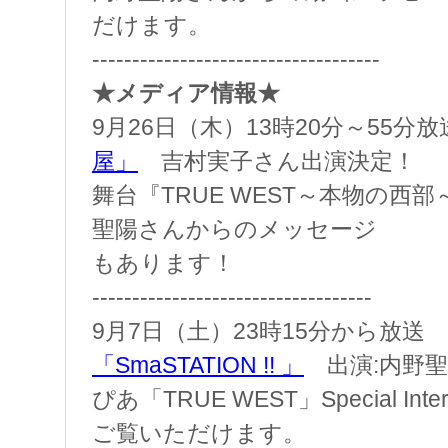
だけます。
------------------------------------
★メディア情報★
9月26日（木）13時20分～55分
屋」
吉村実子さん出演決定！
舞台『TRUE WEST～本物の西
聖陽さんからのメッセージ
もあります！
-----------------------------------
9月7日（土）23時15分から放送
「SmaSTATION !! 」
出演:内野聖
ぴあ「TRUE WEST」Special Int
ご覧いただけます。