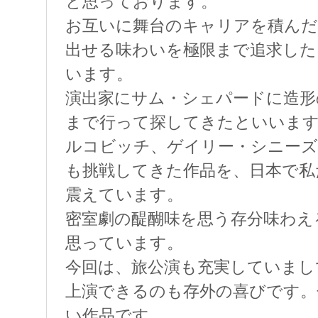
と思っております。
お互いに舞台のキャリアを積んだ
出せる味わいを極限まで追求した
います。
演出家にサム・シェパードに造形
まで行って探してきたといいま
ルコビッチ、ゲイリー・シニーズ
も挑戦してきた作品を、日本で私
震えています。
密室劇の醍醐味を思う存分味わえ
思っています。
今回は、旅公演も充実していまし
上演できるのも存外の喜びです。
い作品です。