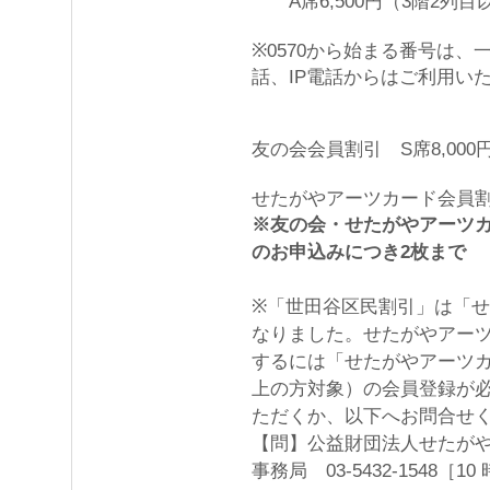
A席6,500円（3階2列目
※0570から始まる番号は、
話、IP電話からはご利用い
友の会会員割引 S席8,000
せたがやアーツカード会員割引
※友の会・せたがやアーツカ
のお申込みにつき2枚まで
※「世田谷区民割引」は「せ
なりました。せたがやアー
するには「せたがやアーツカ
上の方対象）の会員登録が
ただくか、以下へお問合せ
【問】公益財団法人せたが
事務局 03-5432-1548［