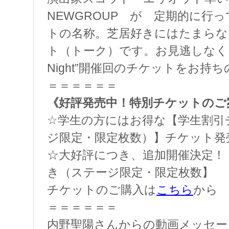
NEWGROUP が 定期的に行
トの名称。芝居好きにはたまらな
ト（トーク）です。お見逃しなく！※
Night”開催回のチケットをお持
＝＝＝＝＝＝
《好評発売中！特別チケットのご
☆学生の方にはお得な【学生割引チ
ジ限定・限定枚数）】チケット発
☆大好評につき、追加開催決定！
き（ステージ限定・限定枚数】
チケットのご購入は
こちら
から
＝＝＝＝＝＝
内野聖陽さんからの動画メッセー