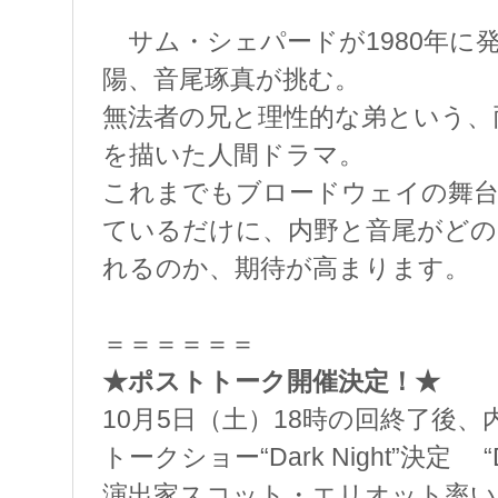
サム・シェパードが1980年に
陽、音尾琢真が挑む。
無法者の兄と理性的な弟という、
を描いた人間ドラマ。
これまでもブロードウェイの舞台
ているだけに、内野と音尾がどの
れるのか、期待が高まります。
＝＝＝＝＝＝
★ポストトーク開催決定！★
10月5日（土）18時の回終了後
トークショー“Dark Night”決定 “
演出家スコット・エリオット率い