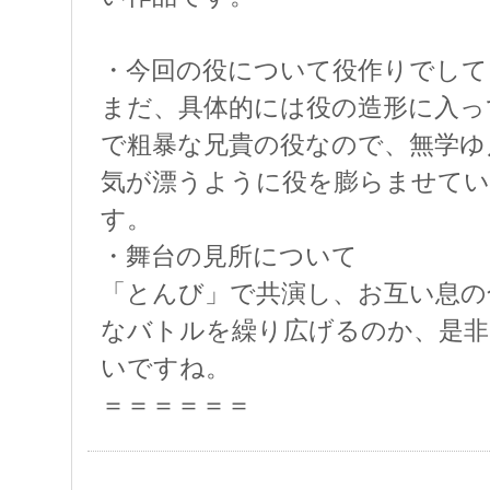
・今回の役について役作りでして
まだ、具体的には役の造形に入っ
で粗暴な兄貴の役なので、無学ゆ
気が漂うように役を膨らませて
す。
・舞台の見所について
「とんび」で共演し、お互い息の
なバトルを繰り広げるのか、是非
いですね。
＝＝＝＝＝＝