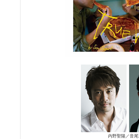
内野聖陽／音尾