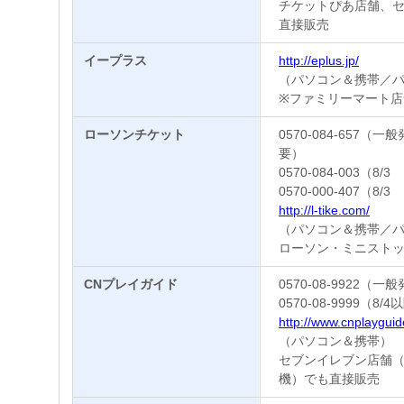
チケットぴあ店舗、セ
直接販売
イープラス
http://eplus.jp/
（パソコン＆携帯／
※ファミリーマート店
ローソンチケット
0570-084-657
要）
0570-084-003（8
0570-000-407（
http://l-tike.com/
（パソコン＆携帯／
ローソン・ミニストッ
CNプレイガイド
0570-08-9922（
0570-08-9999（
http://www.cnplaygui
（パソコン＆携帯）
セブンイレブン店舗
機）でも直接販売