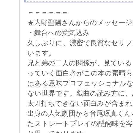
＝＝＝＝＝＝
★内野聖陽さんからのメッセージ
・舞台への意気込み
久しぶりに、濃密で良質なセリフ
います。
兄と弟の二人の関係が、見ている
っていく面白さがこの本の素晴ら
はある意味プロフェッショナル
ない世界です。戯曲の読み方に、
太刀打ちできない面白みが含まれ
出身の人気劇団から音尾琢真くん
たストレートプレイの醍醐味を