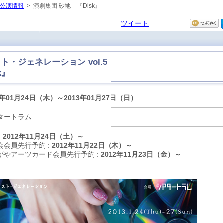
の公演情報
> 演劇集団 砂地 『Disk』
ツイート
・ジェネレーション vol.5
k』
3年01月24日（木）～2013年01月27日（日）
タートラム
:
2012年11月24日（土）～
会会員先行予約 :
2012年11月22日（木）～
がやアーツカード会員先行予約 :
2012年11月23日（金）～