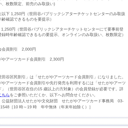
い、枚数限定、前売のみ取扱い)
生以下 1,250円（世田谷パブリックシアターチケットセンターのみ取扱
年齢確認できるものを要提示）
4 1,250円（世田谷パブリックシアターチケットセンターにて要事前登
登録時年齢確認できるもの要提示、オンラインのみ取扱い、枚数限定）
会員割引 2,000円
がやアーツカード会員割引 2,300円
世田谷区民割引」は「せたがやアーツカード会員割引」になりました。
がやアーツカード会員割引や先行発売を利用するには「せたがやアーツ
ド」（世田谷区在住の15 歳以上の方対象）の会員登録が必要です。詳
こちら
をご参照いただくか、以下へお問合せください。
】公益財団法人せたがや文化財団 せたがやアーツカード事務局 03-
2-1548［10 時～19 時 年中無休（年末年始除く）］