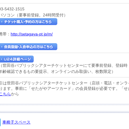
03-5432-1515
パソコン（要事前登録。24時間受付）
携帯：
http://setagaya-pt.jp/m/
（世田谷パブリックシアターチケットセンターにて要事前登録、登録時
年齢確認できるもの要提示、オンラインのみ取扱い、枚数限定）
引は世田谷パブリックシアターチケットセンター（店頭・電話・オンラ
ります。事前に「せたがやアーツカード」の会員登録が必要です。「せ
こちら
から
車椅子スペース