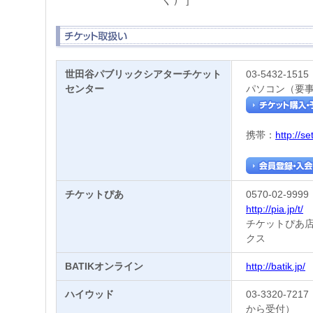
世田谷パブリックシアターチケット
03-5432-1515
センター
パソコン（要
携帯：
http://s
チケットぴあ
0570-02-999
http://pia.jp/t/
チケットぴあ店
クス
BATIKオンライン
http://batik.jp/
ハイウッド
03-3320-7
から受付）