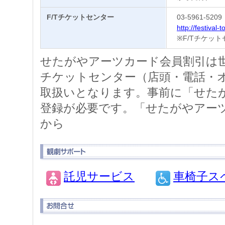
F/Tチケットセンター
03-5961-5
http://festival-t
※F/Tチケット
せたがやアーツカード会員割引は
チケットセンター（店頭・電話・
取扱いとなります。事前に「せた
登録が必要です。「せたがやアー
から
託児サービス
車椅子ス