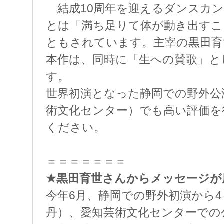
結成10周年を迎えるダンスカンパ
とは「満ち足りて体が動き出すこ
ともされています。主宰の黒田育
本作は、同時に「生への賛歌」と
す。
世界初演となった静岡での野外公演
術文化センター）でも高い評価を
ください。
＝＝＝＝＝＝＝
★黒田育世さんからメッセージが
今年6月、静岡での野外初演から
丹）、愛知芸術文化センターでの