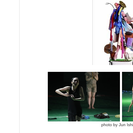
photo by Jun Ish