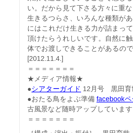
い。だから見て下さる方々に重な
生きるつらさ、いろんな種類があ
にはこれだけ生きる力が詰まっ
頂けたらうれしいです。自然に触
体でお渡しできることがあるの
[2012.11.4.]
＝＝＝＝＝＝＝
★メディア情報★
●
シアターガイド
12月号 黒田
●おたる鳥をよぶ準備
faceboo
古風景など随時アップしています
＝＝＝＝＝＝＝