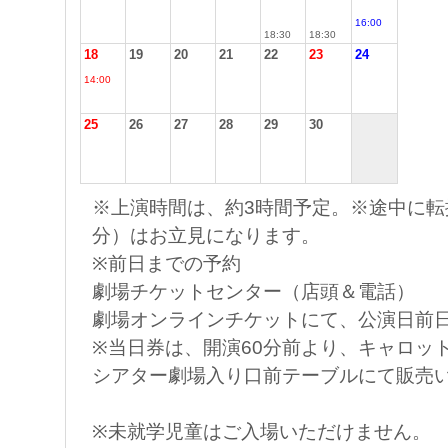
16:00
18:30
18:30
18
19
20
21
22
23
24
14:00
25
26
27
28
29
30
※上演時間は、約3時間予定。※途中に転
分）はお立見になります。
※前日までの予約
劇場チケットセンター（店頭＆電話）
劇場オンラインチケットにて、公演日前日
※当日券は、開演60分前より、キャロッ
シアター劇場入り口前テーブルにて販売
※未就学児童はご入場いただけません。