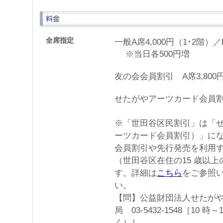
全席指定
一般A席4,000円（1･2階）／
※当日各500円増
友の会会員割引 A席3,800
せたがやアーツカード会員割引
※「世田谷区民割引」は「
ーツカード会員割引）」に
会員割引や先行発売を利用
（世田谷区在住の15 歳以
す。詳細は
こちら
をご参照
い。
【問】公益財団法人せたがや文
局 03-5432-1548［10
く）］