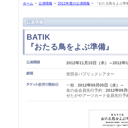
ホーム
>
公演情報
>
2012年度の公演情報
> 『おたる鳥をよぶ準
BATIK
『おたる鳥をよぶ準備』
2012年11月15日（木）～2012年
世田谷パブリックシアター
一般 :
2012年09月05日（水）～
友の会会員先行予約 :
2012年09
せたがやアーツカード会員先行予約