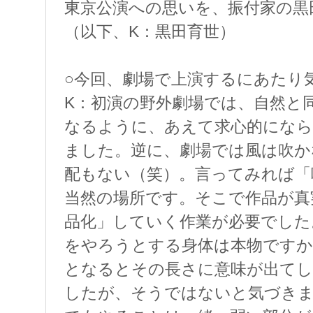
東京公演への思いを、振付家の黒
（以下、K：黒田育世）
○今回、劇場で上演するにあたり
K：初演の野外劇場では、自然と同
なるように、あえて求心的になら
ました。逆に、劇場では風は吹か
配もない（笑）。言ってみれば「
当然の場所です。そこで作品が真
品化」していく作業が必要でした
をやろうとする身体は本物ですか
となるとその長さに意味が出てし
したが、そうではないと気づきま