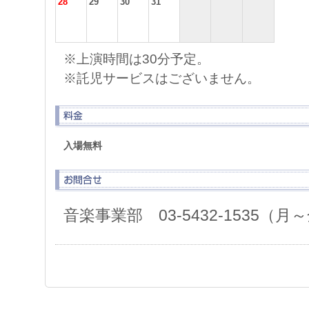
28
29
30
31
※上演時間は30分予定。
※託児サービスはございません。
入場無料
音楽事業部 03-5432-1535（