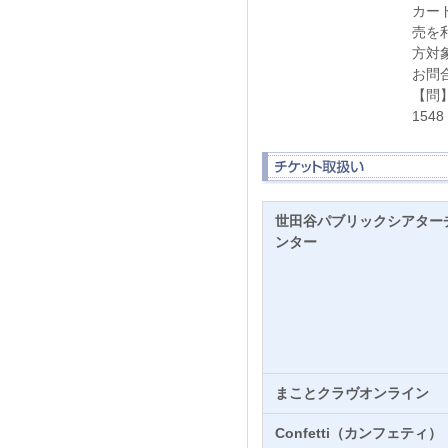
カー
売を
方対
お問
【問】
15
世田谷パブリックシアター
ンター
まことクラヴオンライン
Confetti（カンフェティ）