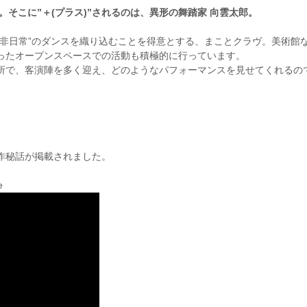
。そこに”＋(プラス)”されるのは、異形の舞踏家 向雲太郎。
非日常”のダンスを織り込むことを得意とする、まことクラヴ。美術館
ったオープンスペースでの活動も積極的に行っています。
所で、客演陣を多く迎え、どのようなパフォーマンスを見せてくれるの
制作秘話が掲載されました。
e