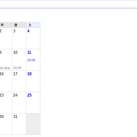
2
3
4
9
10
11
15:00
19:30
19:30◎
16
17
18
23
24
25
30
31