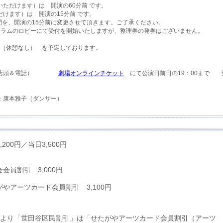
ただけます）は 開演の60分前 です。
けます）は 開演の15分前 です。
間を、開演の15分前に変更させて頂きます。ご了承ください。
ムのロビーにて受付を開始いたしますが、整理券の発券はございません。
程度（休憩なし） を予定しております。
（店頭＆電話）
劇場オンラインチケット
にて公演日前日の19：00まで 
：康本雅子（ダンサー）
,200円／当日3,500円
会員割引 3,000円
がやアーツカード会員割引 3,100円
月より「世田谷区民割引」は「せたがやアーツカード会員割引（アーツ