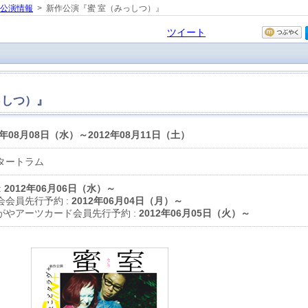
の公演情報
> 新作公演『蜜 室（みっしつ）』
ツイート
っしつ）』
2年08月08日（水）～2012年08月11日（土）
タートラム
:
2012年06月06日（水）～
会会員先行予約 :
2012年06月04日（月）～
がやアーツカード会員先行予約 :
2012年06月05日（火）～