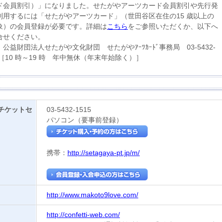
ド会員割引）」になりました。せたがやアーツカード会員割引や先行発
利用するには「せたがやアーツカード」（世田谷区在住の15 歳以上の
象）の会員登録が必要です。詳細は
こちら
をご参照いただくか、以下へ
合せください。
公益財団法人せたがや文化財団 せたがやｱｰﾂｶｰﾄﾞ事務局 03-5432-
48［10 時～19 時 年中無休（年末年始除く）］
チケットセ
03-5432-1515
パソコン（要事前登録）
携帯：
http://setagaya-pt.jp/m/
http://www.makoto9love.com/
http://confetti-web.com/