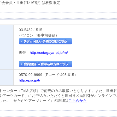
の会会員・世田谷区民割引は枚数限定
03-5432-1515
パソコン（要事前登録）
携帯：
http://setagaya-pt.jp/m/
0570-02-9999（Pコード:403-615）
http://pia.jp/t/
トセンター（Tel＆店頭）で前売のみの取扱いとなります。また、世田
やアーツカード」にお申込みいただくと世田谷区民割引がオンラインで
した。「せたがやアーツカード」の詳細は
こちらから