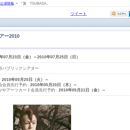
の公演情報
> 『翼 TSUBASA』
ツイート
ー2010
0年07月23日（金）～2010年07月25日（日）
谷パブリックシアター
:
2010年05月25日（火）～
会会員先行予約 :
2010年05月20日（木）～
がやアーツカード会員先行予約 :
2010年05月21日（金）～