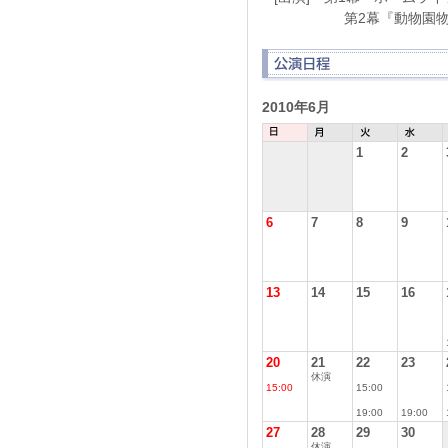
第2幕『動物園物語』
2010年6月
1
2
6
7
8
9
13
14
15
16
20
21
22
23
休演
15:00
15:00
19:00
19:00
27
28
29
30
休演