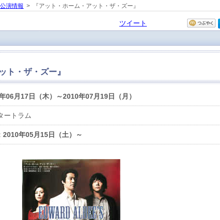
の公演情報
> 『アット・ホーム・アット・ザ・ズー』
ツイート
ット・ザ・ズー』
0年06月17日（木）～2010年07月19日（月）
タートラム
:
2010年05月15日（土）～