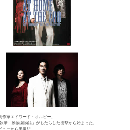
劇作家エドワード・オルビー。
年執筆「動物園物語」がもたらした衝撃から始まった。
ビューから半世紀。