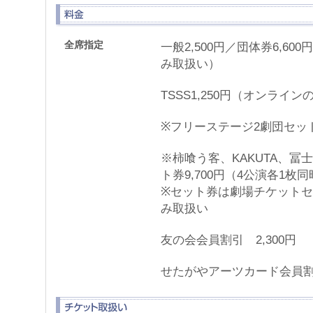
全席指定
一般2,500円／団体券6,6
み取扱い）
TSSS1,250円（オンライ
※フリーステージ2劇団セット券
※柿喰う客、KAKUTA、冨士
ト券9,700円（4公演各1枚
※セット券は劇場チケット
み取扱い
友の会会員割引 2,300円
せたがやアーツカード会員割引