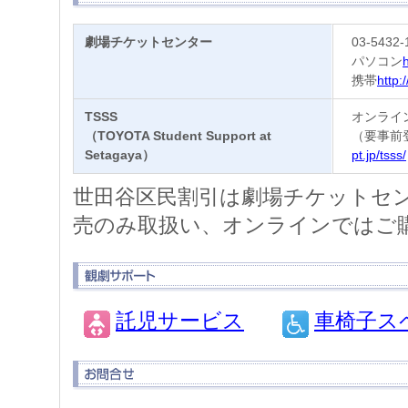
劇場チケットセンター
03-5432-
パソコン
h
携帯
http:
TSSS
オンライ
（TOYOTA Student Support at
（要事前
Setagaya）
pt.jp/tsss/
世田谷区民割引は劇場チケットセン
売のみ取扱い、オンラインではご
託児サービス
車椅子ス