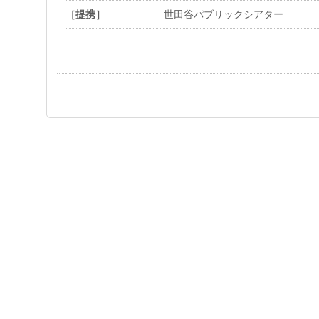
［提携］
世田谷パブリックシアター