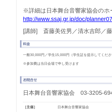
※詳細は日本舞台音響家協会のホ
http://www.ssaj.gr.jp/doc/planner07
[講師] 斎藤美佐男／清水吉郎／
一般30,000円／学生15,000円（学生証を提示してくだ
※参加費は当日会場で申し受けます
日本舞台音響家協会 03-3205-69
［主催］
日本舞台音響家協会