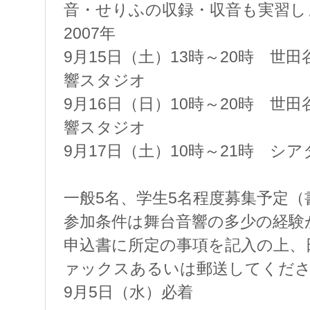
音・せりふの収録・収音も実習し
2007年
9月15日（土）13時～20時 世
響スタジオ
9月16日（日）10時～20時 世
響スタジオ
9月17日（土）10時～21時 シ
一般5名、学生5名程度募集予定（
参加条件は舞台音響の多少の経験
申込書に所定の事項を記入の上、
ァックスあるいは郵送してくだ
9月5日（水）必着