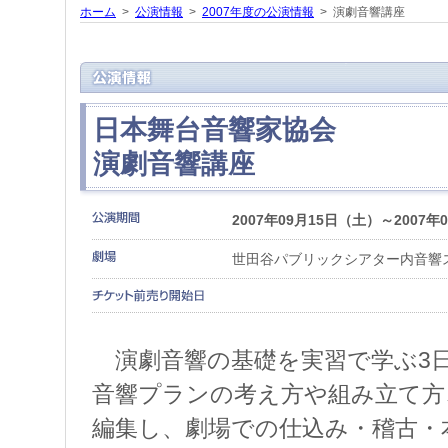
ホーム
>
公演情報
>
2007年度の公演情報
> 演劇音響講座
日本舞台音響家協会
演劇音響講座
2007年09月15日（土）～2007年
世田谷パブリックシアター内音響
演劇音響の基礎を実習で学ぶ3
音響プランの考え方や組み立て方
編集し、劇場での仕込み・稽古・