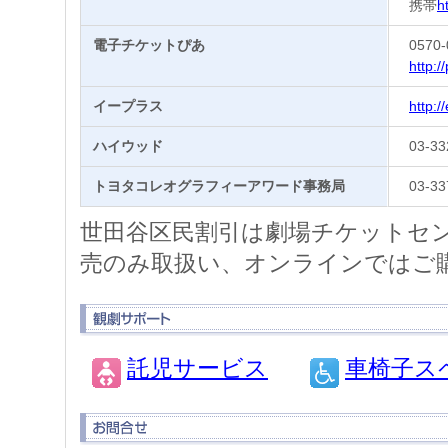
携帯
h
電子チケットぴあ
0570
http://
イープラス
http://
ハイウッド
03-33
トヨタコレオグラフィーアワード事務局
03-33
世田谷区民割引は劇場チケットセン
売のみ取扱い、オンラインではご
託児サービス
車椅子ス