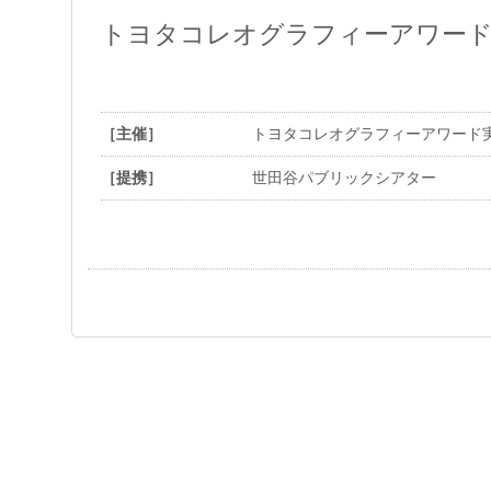
トヨタコレオグラフィーアワード事務局
［主催］
トヨタコレオグラフィーアワード
［提携］
世田谷パブリックシアター