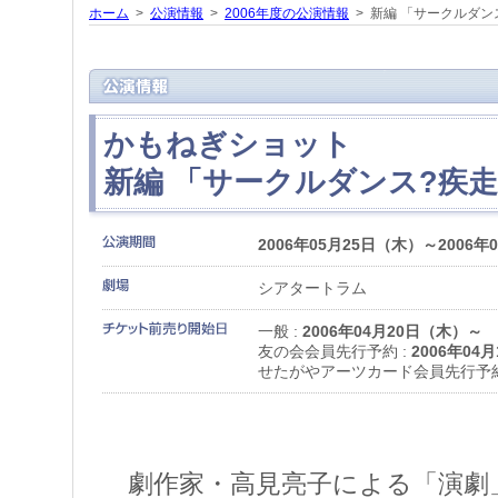
ホーム
>
公演情報
>
2006年度の公演情報
> 新編 「サークルダン
かもねぎショット
新編 「サークルダンス?疾
2006年05月25日（木）～2006年
シアタートラム
一般 :
2006年04月20日（木）～
友の会会員先行予約 :
2006年04
せたがやアーツカード会員先行予約
劇作家・高見亮子による「演劇