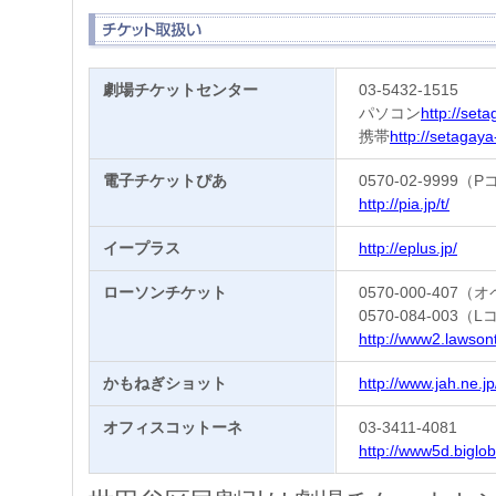
劇場チケットセンター
03-5432-1515
パソコン
http://seta
携帯
http://setagaya
電子チケットぴあ
0570-02-9999（P
http://pia.jp/t/
イープラス
http://eplus.jp/
ローソンチケット
0570-000-407
0570-084-003（
http://www2.lawson
かもねぎショット
http://www.jah.ne.j
オフィスコットーネ
03-3411-4081
http://www5d.biglob