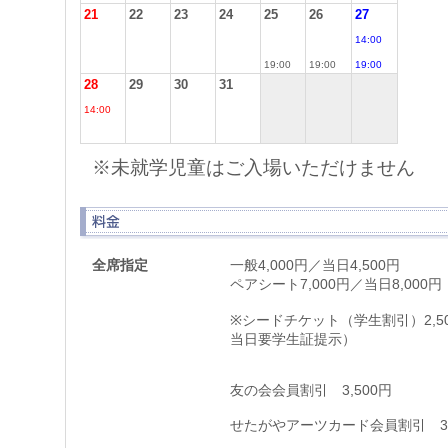
21
22
23
24
25
26
27
14:00
19:00
19:00
19:00
28
29
30
31
14:00
※未就学児童はご入場いただけません
全席指定
一般4,000円／当日4,500円
ペアシート7,000円／当日8,000円
※シードチケット（学生割引）2,5
当日要学生証提示）
友の会会員割引 3,500円
せたがやアーツカード会員割引 3,