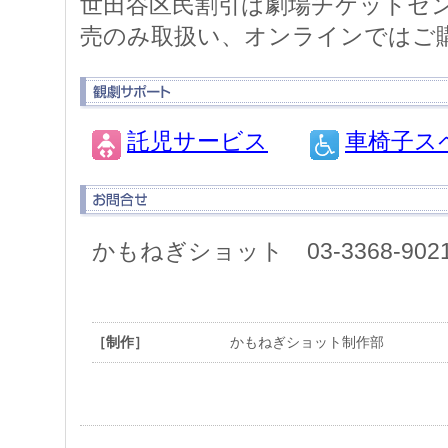
世田谷区民割引は劇場チケットセン
売のみ取扱い、オンラインではご
託児サービス
車椅子ス
かもねぎショット 03-3368-902
［制作］
かもねぎショット制作部