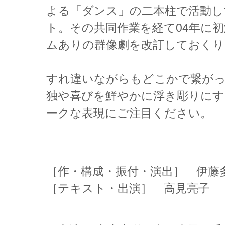
よる「ダンス」の二本柱で活動し
ト。その共同作業を経て04年に
ムありの群像劇を改訂しておくり
すれ違いながらもどこかで繋が
独や喜びを鮮やかに浮き彫りにす
ークな表現にご注目ください。
［作・構成・振付・演出］ 伊藤
［テキスト・出演］ 高見亮子